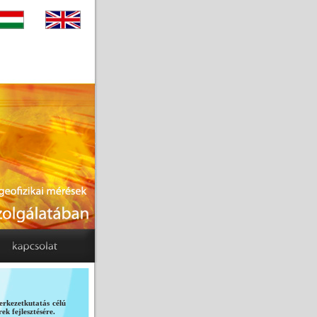
erkezetkutatás célú
k fejlesztésére.